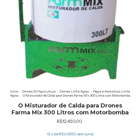
Início
.
Drones DJI Agricultura
.
Drones Linha Agras
.
Peças e Acessórios Linha
Agras
.
O Misturador de Calda para Drones Farma Mix 300 Litros com Motorbomba
O Misturador de Calda para Drones
Farma Mix 300 Litros com Motorbomba
R$12.450,00
12
x de
R$1.037,50
sem juros