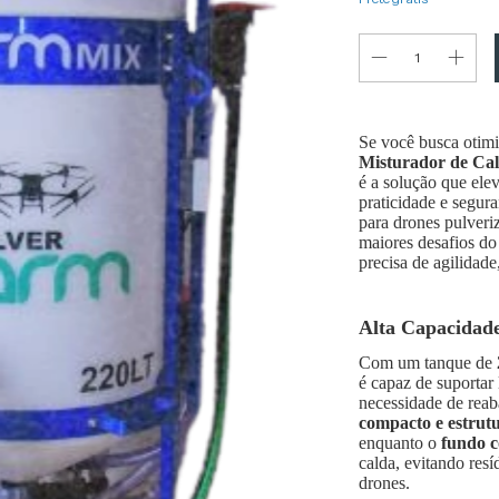
Se você busca otimi
Misturador de Cal
é a solução que ele
praticidade e segur
para drones pulveriz
maiores desafios do
precisa de agilidade
Alta Capacidade
Com um tanque de
é capaz de suportar
necessidade de reab
compacto e estrut
enquanto o
fundo c
calda, evitando res
drones.