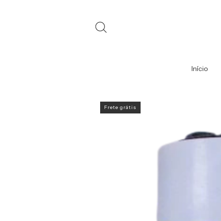
Início
Frete grátis