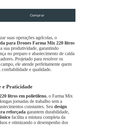
zar suas operações agrícolas, o
da para Drones Farma Mix 220 litros
va sua produtividade, garantindo
ança no preparo e abastecimento de calda
adores. Projetado para resolver os
 campo, ele atende perfeitamente quem
, confiabilidade e qualidade.
 e Praticidade
220 litros em polietileno
, o Farma Mix
 longas jornadas de trabalho sem a
astecimentos constantes. Seu
design
ura reforçada
garantem durabilidade,
ônico
facilita a mistura completa da
íduos e otimizando o desempenho dos