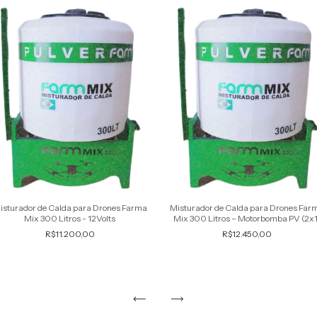
isturador de Calda para Drones Farma
Misturador de Calda para Drones Far
Mix 300 Litros - 12Volts
Mix 300 Litros – Motorbomba PV (2x1
R$11.200,00
R$12.450,00