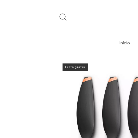
Início
Frete grátis