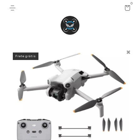
0
Frete grátis