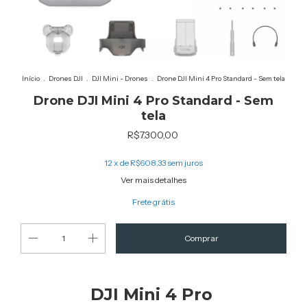
Início
.
Drones DJI
.
DJI Mini - Drones
.
Drone DJI Mini 4 Pro Standard - Sem tela
Drone DJI Mini 4 Pro Standard - Sem
tela
R$7.300,00
12
x de
R$608,33
sem juros
Ver mais detalhes
Frete grátis
DJI Mini 4 Pro