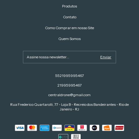
Produtos
Contato
Como Comprar em nosso Site
Quem Somos
5521995995467
21995995467
centraldrone@gmail.com
Rua Frederico Quartarolli, 77 - Loja B - Recreio dos Bandeirantes - Rio de
Janeiro - RJ