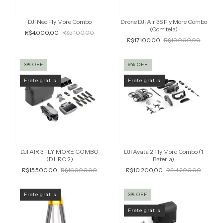
DJI Neo Fly More Combo
Drone DJI Air 3S Fly More Combo
(Com tela)
R$4.000,00
R$5.100,00
R$17.100,00
R$19.000,00
3
%
OFF
9
%
OFF
Frete grátis
Frete grátis
DJI AIR 3 FLY MORE COMBO
DJI Avata 2 Fly More Combo (1
(DJI RC 2)
Bateria)
R$15.500,00
R$16.000,00
R$10.200,00
R$11.200,00
Frete grátis
3
%
OFF
Frete grátis